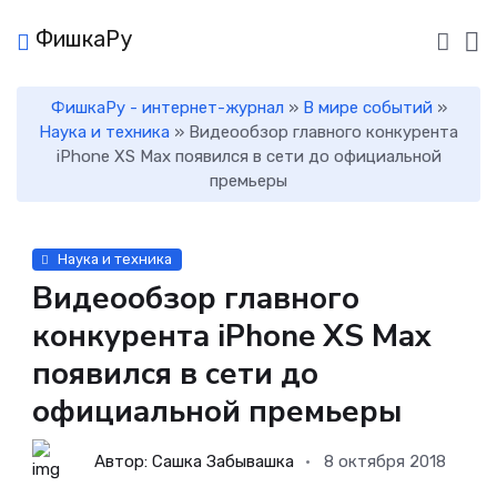
ФишкаРу
ФишкаРу - интернет-журнал
»
В мире событий
»
Наука и техника
» Видеообзор главного конкурента
iPhone XS Max появился в сети до официальной
премьеры
Наука и техника
Видеообзор главного
конкурента iPhone XS Max
появился в сети до
официальной премьеры
Автор: Сашка Забывашка
8 октября 2018