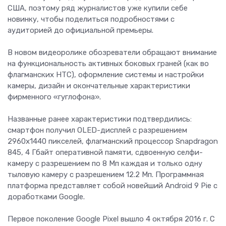
США, поэтому ряд журналистов уже купили себе
новинку, чтобы поделиться подробностями с
аудиторией до официальной премьеры.
В новом видеоролике обозреватели обращают внимание
на функциональность активных боковых граней (как во
флагманских HTC), оформление системы и настройки
камеры, дизайн и окончательные характеристики
фирменного «гуглофона».
Названные ранее характеристики подтвердились:
смартфон получил OLED-дисплей с разрешением
2960x1440 пикселей, флагманский процессор Snapdragon
845, 4 Гбайт оперативной памяти, сдвоенную селфи-
камеру с разрешением по 8 Мп каждая и только одну
тыловую камеру с разрешением 12.2 Мп. Программная
платформа представляет собой новейший Android 9 Pie с
доработками Google.
Первое поколение Google Pixel вышло 4 октября 2016 г. С