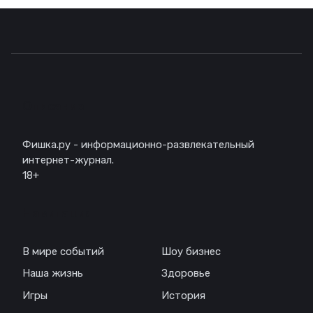
Описание
Фишка.ру - информационно-развлекательный
интернет-журнал.
18+
Навигация
В мире событий
Шоу бизнес
Наша жизнь
Здоровье
Игры
История