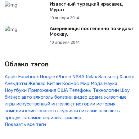
Известный турецкий красавец –
Мурат
10 января 2014
Американцы постепенно покидают
Москву.
10 апреля 2014
Облако тэгов
Apple
Facebook
Google
iPhone
NASA
Relax
Samsung
Xiaomi
Анекдоты
Железо
Китай
Космос
Мир
Мода
Наука
Ноутбуки
Приложения
США
Телефоны
Технологии
Шоу
бизнес
авто
алкоголь
болезни
видео
драма
животные
игры
искусственный интеллект
истории
история
комедия
криптовалюты
курьезы
питание
планшеты
продукты
самые
сериалы
триллер
Показать все теги