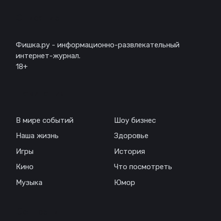
Описание
Фишка.ру - информационно-развлекательный
интернет-журнал.
18+
Навигация
В мире событий
Шоу бизнес
Наша жизнь
Здоровье
Игры
История
Кино
Что посмотреть
Музыка
Юмор
Соц. сети