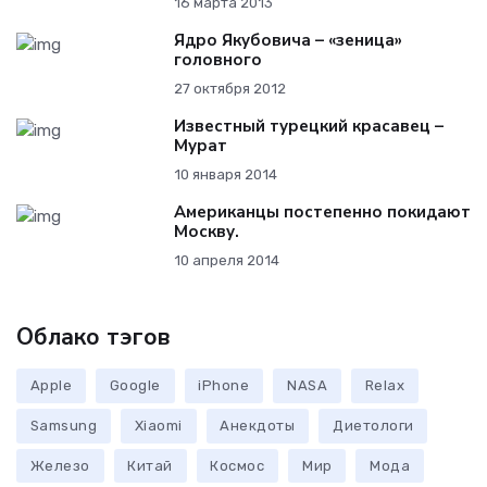
16 марта 2013
Ядро Якубовича – «зеница»
головного
27 октября 2012
Известный турецкий красавец –
Мурат
10 января 2014
Американцы постепенно покидают
Москву.
10 апреля 2014
Облако тэгов
Apple
Google
iPhone
NASA
Relax
Samsung
Xiaomi
Анекдоты
Диетологи
Железо
Китай
Космос
Мир
Мода