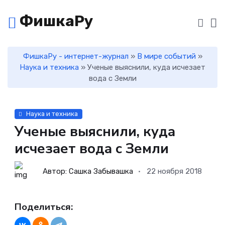
ФишкаРу
ФишкаРу - интернет-журнал
»
В мире событий
»
Наука и техника
» Ученые выяснили, куда исчезает
вода с Земли
Наука и техника
Ученые выяснили, куда
исчезает вода с Земли
Автор: Сашка Забывашка
22 ноября 2018
Поделиться: