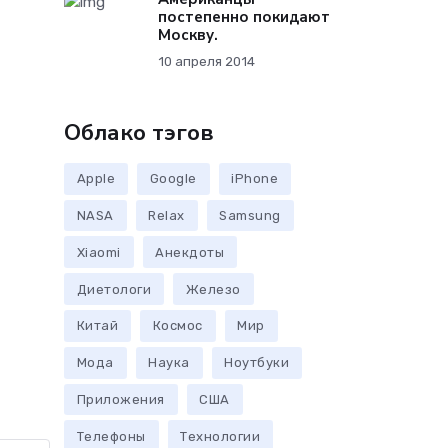
постепенно покидают
Москву.
10 апреля 2014
Облако тэгов
Apple
Google
iPhone
NASA
Relax
Samsung
Xiaomi
Анекдоты
Диетологи
Железо
Китай
Космос
Мир
Мода
Наука
Ноутбуки
Приложения
США
Телефоны
Технологии