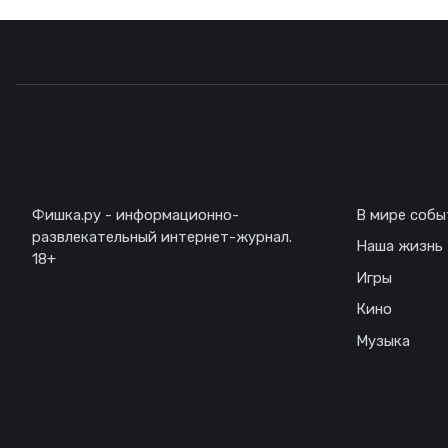
Описание
Навигаци
Фишка.ру - информационно-
В мире собы
развлекательный интернет-журнал.
Наша жизнь
18+
Игры
Кино
Музыка