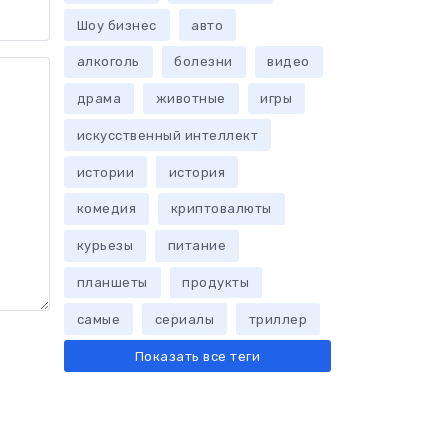
Шоу бизнес
авто
алкоголь
болезни
видео
драма
животные
игры
искусственный интеллект
истории
история
комедия
криптовалюты
курьезы
питание
планшеты
продукты
самые
сериалы
триллер
Показать все теги