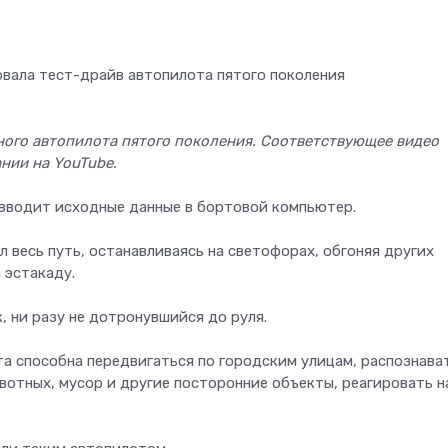
ного автопилота пятого поколения. Соответствующее видео
нии на YouTube.
 вводит исходные данные в бортовой компьютер.
 весь путь, останавливаясь на светофорах, обгоняя других
 эстакаду.
 ни разу не дотронувшийся до руля.
ота способна передвигаться по городским улицам, распознава
вотных, мусор и другие посторонние объекты, реагировать н