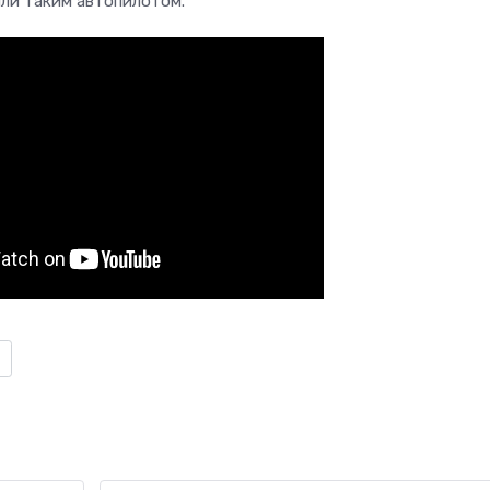
ли таким автопилотом.