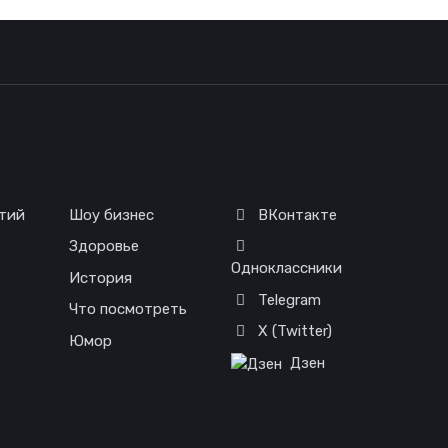
я
Соц. сети
тий
Шоу бизнес
ВКонтакте
Здоровье
Одноклассники
История
Telegram
Что посмотреть
X (Twitter)
Юмор
Дзен