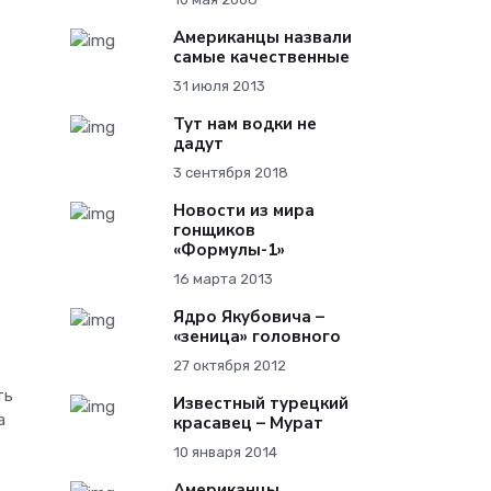
Американцы назвали
самые качественные
31 июля 2013
Тут нам водки не
дадут
3 сентября 2018
Новости из мира
гонщиков
«Формулы-1»
16 марта 2013
Ядро Якубовича –
«зеница» головного
27 октября 2012
ть
Известный турецкий
а
красавец – Мурат
10 января 2014
Американцы