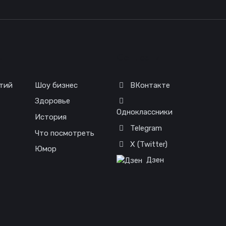
я
Соц. сети
тий
Шоу бизнес
ВКонтакте
Здоровье
Одноклассники
История
Telegram
Что посмотреть
X (Twitter)
Юмор
Дзен