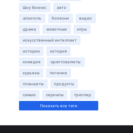
Шоу бизнес
авто
алкоголь
болезни
видео
драма
животные
игры
искусственный интеллект
истории
история
комедия
криптовалюты
курьезы
питание
планшеты
продукты
самые
сериалы
триллер
Показать все теги