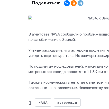
Поделиться:
В агентстве NASA сообщили о приближающих
начал сближение с Землей.
Ученые рассказали, что астероид пролетит на
увидеть еще четыре тела. Их размеры варьир
По подсчетам исследователей, максимально 
метровых астероида пролетят в 1,1-3,9 км от
Также в космическом агентстве отметили, ч
остальные - к околоземным. Человечеству ас
NASA
астероиды