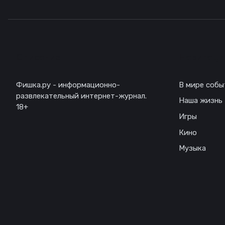
Описание
Навигаци
Фишка.ру - информационно-
В мире собы
развлекательный интернет-журнал.
Наша жизнь
18+
Игры
Кино
Музыка