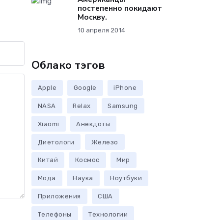
постепенно покидают
Москву.
10 апреля 2014
Облако тэгов
Apple
Google
iPhone
NASA
Relax
Samsung
Xiaomi
Анекдоты
Диетологи
Железо
Китай
Космос
Мир
Мода
Наука
Ноутбуки
Приложения
США
Телефоны
Технологии