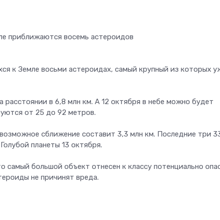
ся к Земле восьми астероидах, самый крупный из которых у
 расстоянии в 6,8 млн км. А 12 октября в небе можно будет
уются от 25 до 92 метров.
возможное сближение составит 3,3 млн км. Последние три 3
 Голубой планеты 13 октября.
то самый большой объект отнесен к классу потенциально опа
тероиды не причинят вреда.