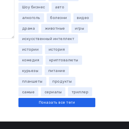
Шоу бизнес
авто
алкоголь
болезни
видео
драма
животные
игры
искусственный интеллект
истории
история
комедия
криптовалюты
курьезы
питание
планшеты
продукты
самые
сериалы
триллер
Показать все теги