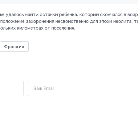
же удалось найти останки ребенка, который скончался в воз
сположение захоронения несвойственно для эпохи неолита, т
ольких километрах от поселения.
Франция