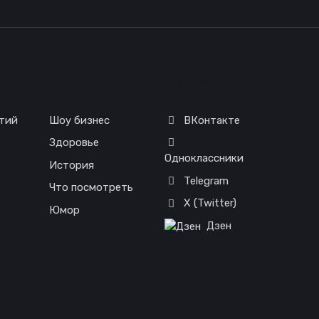
я
Соц. сети
тий
Шоу бизнес
ВКонтакте
Здоровье
Одноклассники
История
Telegram
Что посмотреть
X (Twitter)
Юмор
Дзен