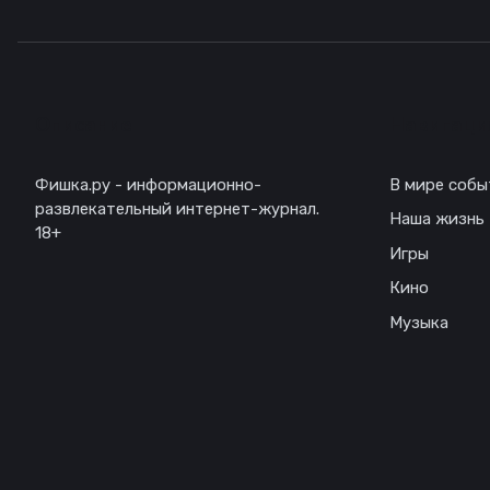
Описание
Навигаци
Фишка.ру - информационно-
В мире собы
развлекательный интернет-журнал.
Наша жизнь
18+
Игры
Кино
Музыка