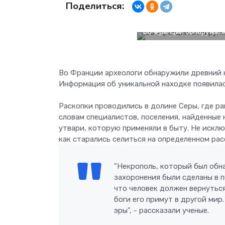
Поделиться:
Во Франции обнаружили
Во Франции археологи обнаружили древний н
Информация об уникальной находке появилас
Раскопки проводились в долине Серы, где р
словам специалистов, поселения, найденные 
утвари, которую применяли в быту. Не исклю
как старались селиться на определенном расс
"Некрополь, который был обн
захоронения были сделаны в 
что человек должен вернуться
боги его примут в другой ми
эры", - рассказали ученые.