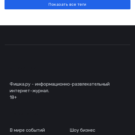
Показать все теги
Описание
Фишка.ру - информационно-развлекательный
интернет-журнал.
18+
Навигация
В мире событий
Шоу бизнес