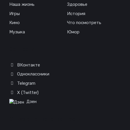
Наша жизнь
Здоровье
Игры
История
Кино
Что посмотреть
Музыка
Юмор
Соц. сети
ВКонтакте
Одноклассники
Telegram
X (Twitter)
Дзен
Отказ от ответственности