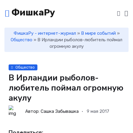
ФишкаРу
ФишкаРу - интернет-журнал
»
В мире событий
»
Общество
» В Ирландии рыболов-любитель поймал
огромную акулу
Общество
В Ирландии рыболов-
любитель поймал огромную
акулу
Автор: Сашка Забывашка
9 мая 2017
Поделиться: