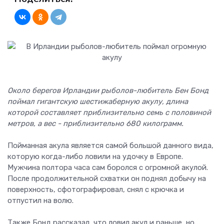
Около берегов Ирландии рыболов-любитель Бен Бонд
поймал гигантскую шестижаберную акулу, длина
которой составляет приблизительно семь с половиной
метров, а вес - приблизительно 680 килограмм.
Пойманная акула является самой большой данного вида,
которую когда-либо ловили на удочку в Европе.
Мужчина полтора часа сам боролся с огромной акулой.
После продолжительной схватки он поднял добычу на
поверхность, сфотографировал, снял с крючка и
отпустил на волю.
Также Бонд рассказал, что ловил акул и раньше, но