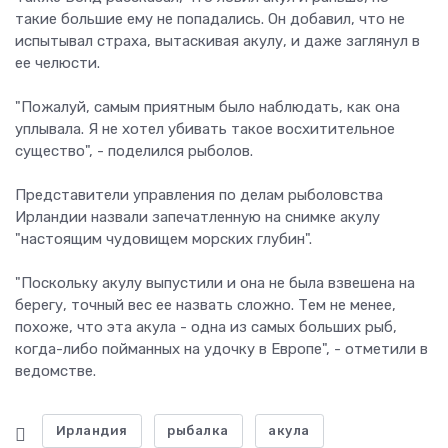
такие большие ему не попадались. Он добавил, что не
испытывал страха, вытаскивая акулу, и даже заглянул в
ее челюсти.
"Пожалуй, самым приятным было наблюдать, как она
уплывала. Я не хотел убивать такое восхитительное
существо", - поделился рыболов.
Представители управления по делам рыболовства
Ирландии назвали запечатленную на снимке акулу
"настоящим чудовищем морских глубин".
"Поскольку акулу выпустили и она не была взвешена на
берегу, точный вес ее назвать сложно. Тем не менее,
похоже, что эта акула - одна из самых больших рыб,
когда-либо пойманных на удочку в Европе", - отметили в
ведомстве.
Ирландия
рыбалка
акула