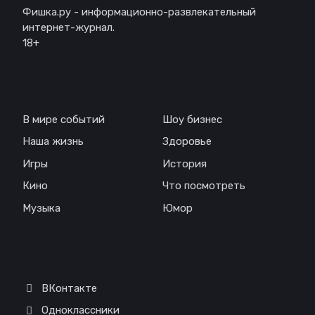
Фишка.ру - информационно-развлекательный
интернет-журнал.
18+
Навигация
В мире событий
Шоу бизнес
Наша жизнь
Здоровье
Игры
История
Кино
Что посмотреть
Музыка
Юмор
Соц. сети
ВКонтакте
Одноклассники