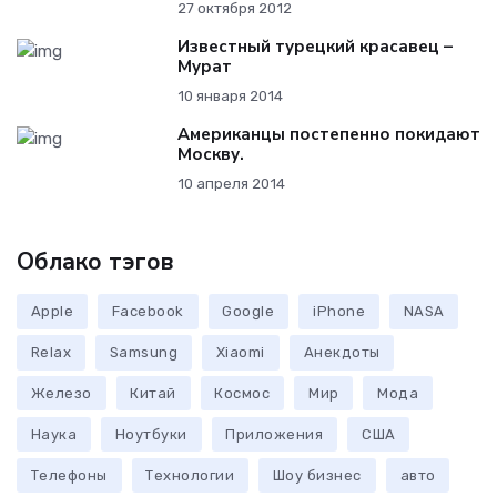
27 октября 2012
Известный турецкий красавец –
Мурат
10 января 2014
Американцы постепенно покидают
Москву.
10 апреля 2014
Облако тэгов
Apple
Facebook
Google
iPhone
NASA
Relax
Samsung
Xiaomi
Анекдоты
Железо
Китай
Космос
Мир
Мода
Наука
Ноутбуки
Приложения
США
Телефоны
Технологии
Шоу бизнес
авто