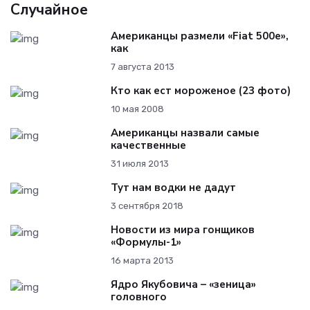
Случайное
Американцы размели «Fiat 500e»,
как
7 августа 2013
Кто как ест мороженое (23 фото)
10 мая 2008
Американцы назвали самые
качественные
31 июля 2013
Тут нам водки не дадут
3 сентября 2018
Новости из мира гонщиков
«Формулы-1»
16 марта 2013
Ядро Якубовича – «зеница»
головного