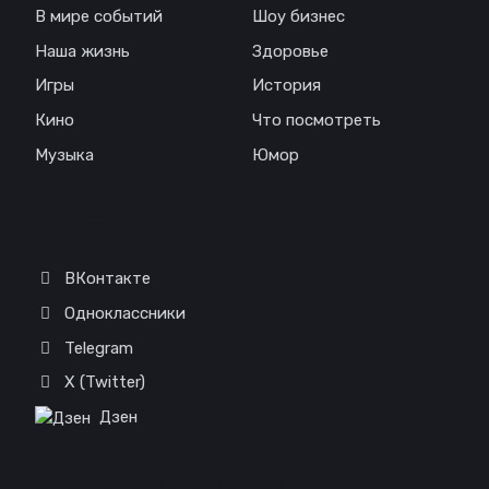
В мире событий
Шоу бизнес
Наша жизнь
Здоровье
Игры
История
Кино
Что посмотреть
Музыка
Юмор
Соц. сети
ВКонтакте
Одноклассники
Telegram
X (Twitter)
Дзен
Отказ от ответственности