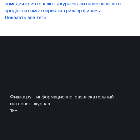
комедия
криптовалюты
курьезы
питание
планшеты
продукты
самые
сериалы
триллер
фильмы
Показать все теги
Описание
Фишка.ру - информационно-развлекательный
интернет-журнал.
18+
Навигация