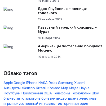
16 марта 2013
Ядро Якубовича – «зеница»
головного
27 октября 2012
Известный турецкий красавец –
Мурат
10 января 2014
Американцы постепенно покидают
Москву.
10 апреля 2014
Облако тэгов
Apple
Google
iPhone
NASA
Relax
Samsung
Xiaomi
Анекдоты
Железо
Китай
Космос
Мир
Мода
Наука
Ноутбуки
Приложения
США
Телефоны
Технологии
Шоу
бизнес
авто
алкоголь
болезни
видео
драма
животные
игры
искусственный интеллект
истории
история