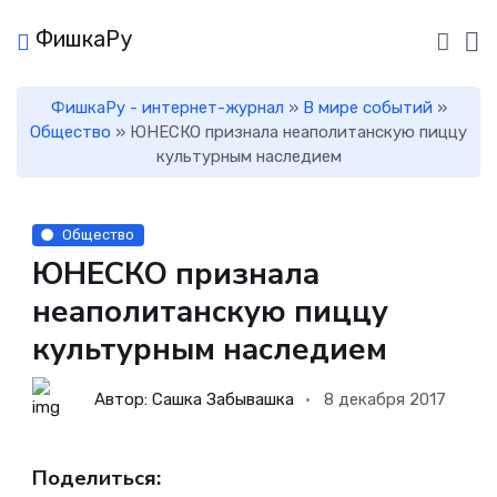
ФишкаРу
ФишкаРу - интернет-журнал
»
В мире событий
»
Общество
» ЮНЕСКО признала неаполитанскую пиццу
культурным наследием
Общество
ЮНЕСКО признала
неаполитанскую пиццу
культурным наследием
Автор: Сашка Забывашка
8 декабря 2017
Поделиться: