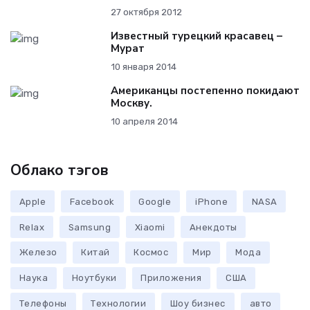
27 октября 2012
Известный турецкий красавец –
Мурат
10 января 2014
Американцы постепенно покидают
Москву.
10 апреля 2014
Облако тэгов
Apple
Facebook
Google
iPhone
NASA
Relax
Samsung
Xiaomi
Анекдоты
Железо
Китай
Космос
Мир
Мода
Наука
Ноутбуки
Приложения
США
Телефоны
Технологии
Шоу бизнес
авто