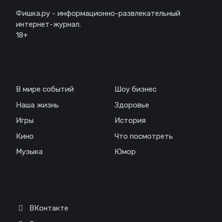
Фишка.ру - информационно-развлекательный
интернет-журнал.
18+
Навигация
В мире событий
Шоу бизнес
Наша жизнь
Здоровье
Игры
История
Кино
Что посмотреть
Музыка
Юмор
Соц. сети
ВКонтакте