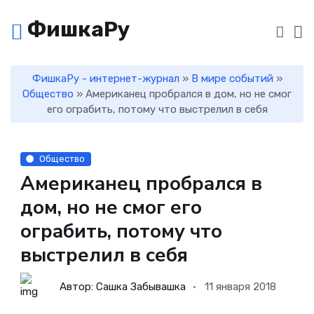
ФишкаРу
ФишкаРу - интернет-журнал
»
В мире событий
»
Общество
» Американец пробрался в дом, но не смог
его ограбить, потому что выстрелил в себя
Общество
Американец пробрался в
дом, но не смог его
ограбить, потому что
выстрелил в себя
Автор: Сашка Забывашка
11 января 2018