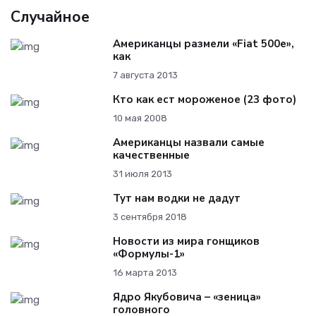
Случайное
Американцы размели «Fiat 500e»,
как
7 августа 2013
Кто как ест мороженое (23 фото)
10 мая 2008
Американцы назвали самые
качественные
31 июля 2013
Тут нам водки не дадут
3 сентября 2018
Новости из мира гонщиков
«Формулы-1»
16 марта 2013
Ядро Якубовича – «зеница»
головного