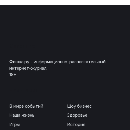
Описание
Фишка.ру - информационно-развлекательный
интернет-журнал.
18+
Навигация
В мире событий
Шоу бизнес
Наша жизнь
Здоровье
Игры
История