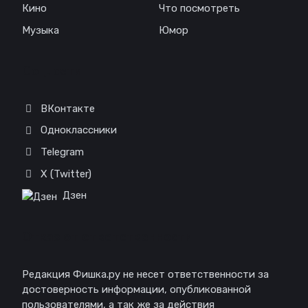
Кино
Что посмотреть
Музыка
Юмор
Соц. сети
ВКонтакте
Одноклассники
Telegram
X (Twitter)
Дзен
Отказ от ответственности
Редакция Фишка.ру не несет ответственности за
достоверность информации, опубликованной
пользователями, а так же за действия