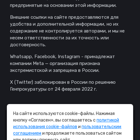
предпринятые на основании этой информации.
Внешние ссылки на сайте предоставляются для
удобства и дополнительной информации, но их
содержание не контролируется авторами, и мы не
несем ответственности за их точность или
достоверность.
Whatsapp, Facebook, Instagram - принадлежат
компании Meta — организация признана
экстремистской и запрещена в России.
X (Twitter) заблокирован в России по решению
Генпрокуратуры от 24 февраля 2022 г.
На сайте используются cookie-файлы. Нажимая
кнопку «Согласен», вы соглашаетесь с
политикой
© Copyright © 2008 - 2026. - All Rights Reserved.
использования cookie-файлов
и
пользовательским
соглашением
и продолжаете пользоваться сайтом
Правила
или должны покинуть сайт.