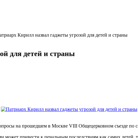
атриарх Кирилл назвал гаджеты угрозой для детей и страны
ой для детей и страны
 вопросы на прошедшем в Москве VIII Общецерковном съезде по
и может привести к печальным последствиям как самих детей, та