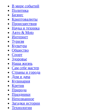
В мире событий
Политика
Бизнес
Криптовалюты
Происшествия
Наука и техника
Авто & Moto
Интернет
Туризм
Культура
Общество
Спорт
Здоровье
Наша жизнь
Сам себе мастер
Страны и города
Дом и дача
Кулинария
Кретив
Природа
Праздники
Непознанное
Загадки истории
Технологии