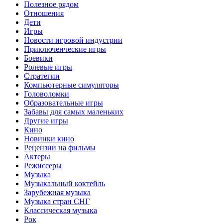
Полезное рядом
Отношения
Дети
Игры
Новости игровой индустрии
Приключенческие игры
Боевики
Ролевые игры
Стратегии
Компьютерные симуляторы
Головоломки
Образовательные игры
Забавы для самых маленьких
Другие игры
Кино
Новинки кино
Рецензии на фильмы
Актеры
Режиссеры
Музыка
Музыкальный коктейль
Зарубежная музыка
Музыка стран СНГ
Классическая музыка
Рок