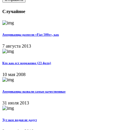
Случайное
Американцы размели «Fiat 500e», как
7 августа 2013
Кто как ест мороженое (23 фото)
10 мая 2008
Американцы назвали самые качественные
31 июля 2013
Тут нам водки не дадут