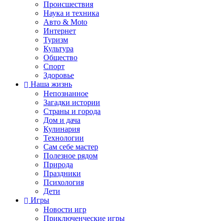
Происшествия
Наука и техника
Авто & Moto
Интернет
Туризм
Культура
Общество
Спорт
Здоровье
Наша жизнь
Непознанное
Загадки истории
Страны и города
Дом и дача
Кулинария
Технологии
Сам себе мастер
Полезное рядом
Природа
Праздники
Психология
Дети
Игры
Новости игр
Приключенческие игры