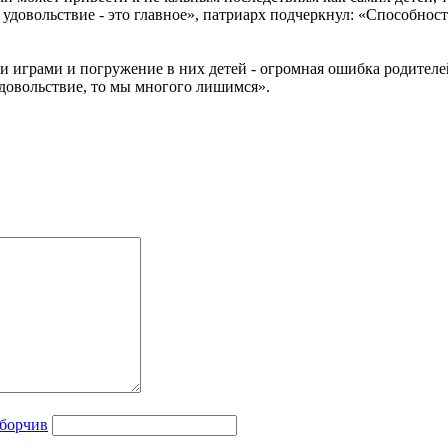
удовольствие - это главное», патриарх подчеркнул: «Способнос
 играми и погружение в них детей - огромная ошибка родителей
удовольствие, то мы многого лишимся».