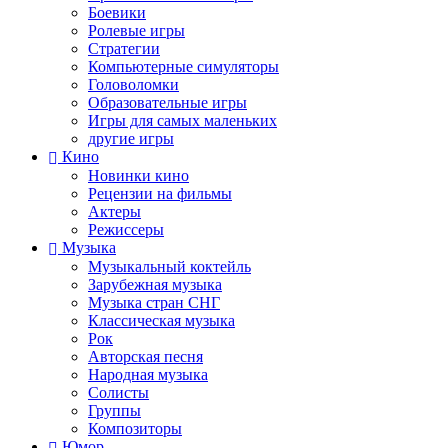
Боевики
Ролевые игры
Стратегии
Компьютерные симуляторы
Головоломки
Образовательные игры
Игры для самых маленьких
другие игры
Кино
Новинки кино
Рецензии на фильмы
Актеры
Режиссеры
Музыка
Музыкальный коктейль
Зарубежная музыка
Музыка стран СНГ
Классическая музыка
Рок
Авторская песня
Народная музыка
Солисты
Группы
Композиторы
Юмор