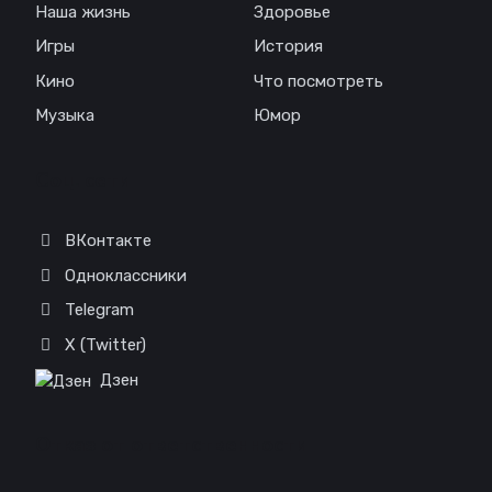
Наша жизнь
Здоровье
Игры
История
Кино
Что посмотреть
Музыка
Юмор
Соц. сети
ВКонтакте
Одноклассники
Telegram
X (Twitter)
Дзен
Отказ от ответственности