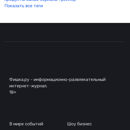
Показать все теги
Описание
Фишка.ру - информационно-развлекательный
интернет-журнал.
18+
Навигация
В мире событий
Шоу бизнес