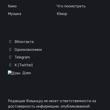
Кино
Что посмотреть
Музыка
Юмор
Соц. сети
ВКонтакте
Одноклассники
Telegram
X (Twitter)
Дзен
Отказ от ответственности
Редакция Фишка.ру не несет ответственности за
достоверность информации, опубликованной