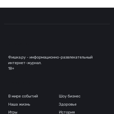
Описание
Фишка.ру - информационно-развлекательный
интернет-журнал.
18+
Навигация
В мире событий
Шоу бизнес
Наша жизнь
Здоровье
Игры
История