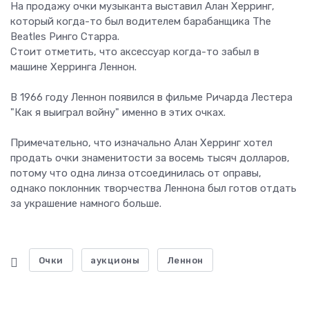
На продажу очки музыканта выставил Алан Херринг,
который когда-то был водителем барабанщика The
Beatles Ринго Старра.
Стоит отметить, что аксессуар когда-то забыл в
машине Херринга Леннон.
В 1966 году Леннон появился в фильме Ричарда Лестера
"Как я выиграл войну" именно в этих очках.
Примечательно, что изначально Алан Херринг хотел
продать очки знаменитости за восемь тысяч долларов,
потому что одна линза отсоединилась от оправы,
однако поклонник творчества Леннона был готов отдать
за украшение намного больше.
Очки
аукционы
Леннон