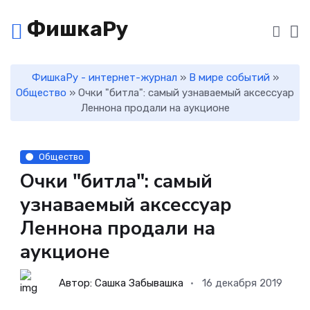
ФишкаРу
ФишкаРу - интернет-журнал
»
В мире событий
»
Общество
» Очки "битла": самый узнаваемый аксессуар
Леннона продали на аукционе
Общество
Очки "битла": самый
узнаваемый аксессуар
Леннона продали на
аукционе
Автор: Сашка Забывашка
16 декабря 2019