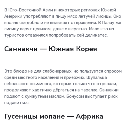
В Юго-Восточной Азии и некоторых регионах Южной
Америки употребляют в пищу мясо летучей лисицы. Оно
вполне съедобно и не вызывает отвращения. В Палау же
лисицу варят целиком, даже с шерстью. Мало кто из
туристов отважился попробовать сей деликатес.
Саннакчи
— Южная Корея
Это блюдо не для слабонервных, но пользуется спросом
среди местного населения и приезжих. Щупальца
небольшого осьминога, которые только что отрезали,
продолжают хаотично дёргаться на тарелке. Саннакчи
подают с кунжутным маслом. Бонусом выступает риск
подавиться.
Гусеницы мопане
— Африка