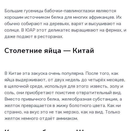
Большие гусеницы бабочки-павлиноглазки являются
хорошим источником белка для многих африканцев. Их
обычно собирают на деревьях, варят и высушивают на
солнце. В ЮАР этот деликатес выращивают на фермах, и
даже подают в ресторанах.
Столетние яйца
— Китай
В Китае эта закуска очень популярна. После того, как
яйца выдерживают, от двух недель до четырёх месяцев,
в щелочной среде, используя для этого: известь, золу и
соль, они приобретают поистине отвратительный вид.
Вместо привычного белка, желеобразная субстанция, а
желток превращается в жижу болотного цвета. Как ни
странно, на вкус это не так мерзко, как на вид. Только
желток немного отдаёт аммиаком.