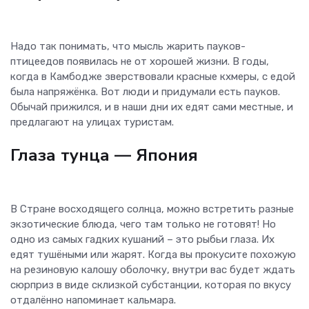
Надо так понимать, что мысль жарить пауков-
птицеедов появилась не от хорошей жизни. В годы,
когда в Камбодже зверствовали красные кхмеры, с едой
была напряжёнка. Вот люди и придумали есть пауков.
Обычай прижился, и в наши дни их едят сами местные, и
предлагают на улицах туристам.
Глаза тунца
— Япония
В Стране восходящего солнца, можно встретить разные
экзотические блюда, чего там только не готовят! Но
одно из самых гадких кушаний – это рыбьи глаза. Их
едят тушёными или жарят. Когда вы прокусите похожую
на резиновую калошу оболочку, внутри вас будет ждать
сюрприз в виде склизкой субстанции, которая по вкусу
отдалённо напоминает кальмара.