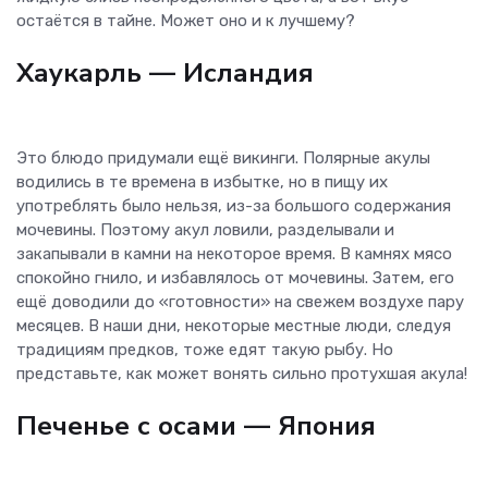
остаётся в тайне. Может оно и к лучшему?
Хаукарль
— Исландия
Это блюдо придумали ещё викинги. Полярные акулы
водились в те времена в избытке, но в пищу их
употреблять было нельзя, из-за большого содержания
мочевины. Поэтому акул ловили, разделывали и
закапывали в камни на некоторое время. В камнях мясо
спокойно гнило, и избавлялось от мочевины. Затем, его
ещё доводили до «готовности» на свежем воздухе пару
месяцев. В наши дни, некоторые местные люди, следуя
традициям предков, тоже едят такую рыбу. Но
представьте, как может вонять сильно протухшая акула!
Печенье с осами
— Япония