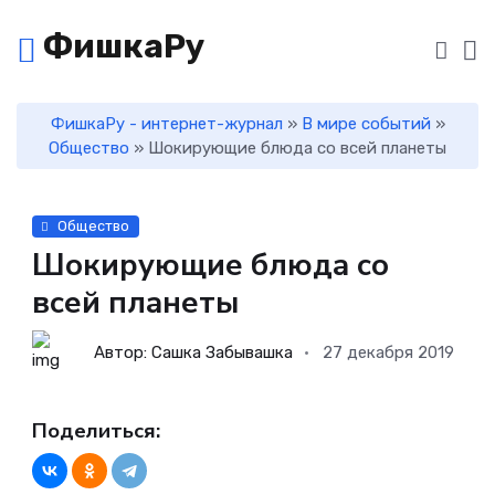
ФишкаРу
ФишкаРу - интернет-журнал
»
В мире событий
»
Общество
» Шокирующие блюда со всей планеты
Общество
Шокирующие блюда со
всей планеты
Автор: Сашка Забывашка
27 декабря 2019
Поделиться: