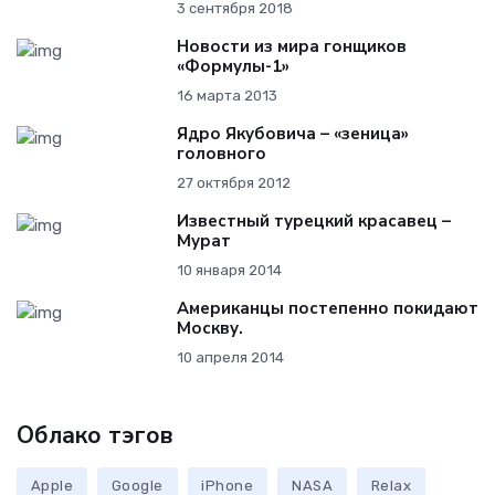
3 сентября 2018
Новости из мира гонщиков
«Формулы-1»
16 марта 2013
Ядро Якубовича – «зеница»
головного
27 октября 2012
Известный турецкий красавец –
Мурат
10 января 2014
Американцы постепенно покидают
Москву.
10 апреля 2014
Облако тэгов
Apple
Google
iPhone
NASA
Relax