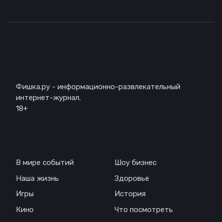
Описание
Фишка.ру - информационно-развлекательный
интернет-журнал.
18+
Навигация
В мире событий
Шоу бизнес
Наша жизнь
Здоровье
Игры
История
Кино
Что посмотреть