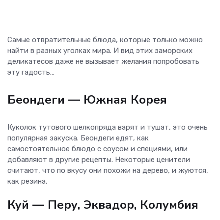
Самые отвратительные блюда, которые только можно
найти в разных уголках мира. И вид этих заморских
деликатесов даже не вызывает желания попробовать
эту гадость…
Беондеги
— Южная Корея
Куколок тутового шелкопряда варят и тушат, это очень
популярная закуска. Беондеги едят, как
самостоятельное блюдо с соусом и специями, или
добавляют в другие рецепты. Некоторые ценители
считают, что по вкусу они похожи на дерево, и жуются,
как резина.
Куй
— Перу, Эквадор, Колумбия