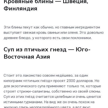
Кровяные блины
— Швеция,
Финляндия
Эти блины пекут как обычно, но главным ингредиентом
выступает свежая кровь свиньи или оленя. Это довольно
древнее блюдо, у которого есть свои поклонники.
Суп из птичьих гнезд
— Юго-
Восточная Азия
Стоит это лакомство совсем недёшево, за один
килограмм «птичьих гнёзд» просят 2300 долларов. Но
для экзотического супа применяют только те, которые
строят стрижи-саланганы, собственно из своей слюны.
Суп из этих гнёзд считается целебным и очень ценится
истинными гурманами. На вид же он очень похож на
жидкую слизь неопределённого цвета, а вот вкус