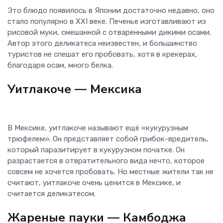
Это блюдо появилось в Японии достаточно недавно, оно
стало популярно в XXI веке. Печенье изготавливают из
рисовой муки, смешанной с отваренными дикими осами.
Автор этого деликатеса неизвестен, и большинство
туристов не спешат его пробовать, хотя в крекерах,
благодаря осам, много белка.
Уитлакоче
— Мексика
В Мексике, уитлакоче называют ещё «кукурузным
трюфелем». Он представляет собой грибок-вредитель,
который паразитирует в кукурузном початке. Он
разрастается в отвратительного вида нечто, которое
совсем не хочется пробовать. Но местные жители так не
считают, уитлакоче очень ценится в Мексике, и
считается деликатесом.
Жареные пауки
— Камбоджа