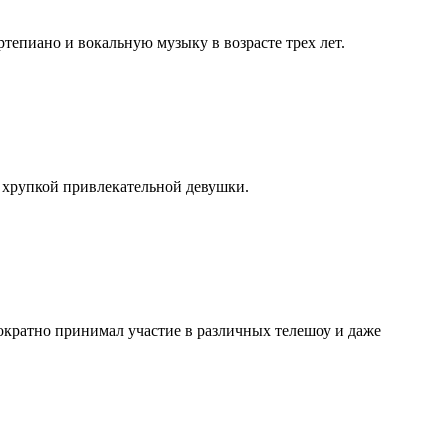
ортепиано и вокальную музыку в возрасте трех лет.
м хрупкой привлекательной девушки.
нократно принимал участие в различных телешоу и даже