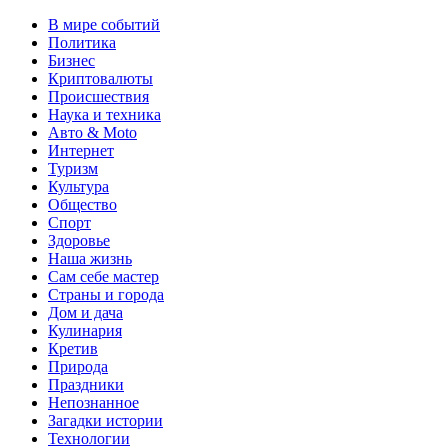
В мире событий
Политика
Бизнес
Криптовалюты
Происшествия
Наука и техника
Авто & Moto
Интернет
Туризм
Культура
Общество
Спорт
Здоровье
Наша жизнь
Сам себе мастер
Страны и города
Дом и дача
Кулинария
Кретив
Природа
Праздники
Непознанное
Загадки истории
Технологии