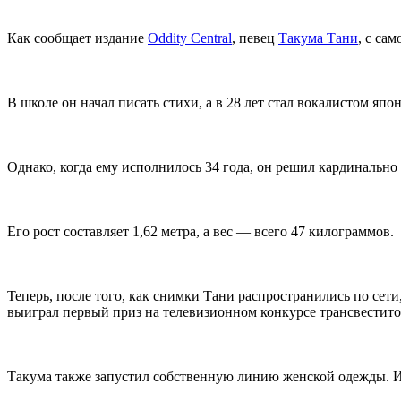
Как сообщает издание
Oddity Central
, певец
Такума Тани
, с са
В школе он начал писать стихи, а в 28 лет стал вокалистом яп
Однако, когда ему исполнилось 34 года, он решил кардинально
Его рост составляет 1,62 метра, а вес — всего 47 килограммов.
Теперь, после того, как снимки Тани распространились по сет
выиграл первый приз на телевизионном конкурсе трансвестито
Такума также запустил собственную линию женской одежды. И 