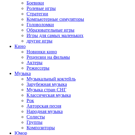
Боевики
Ролевые игры
Стратегии
Компьютерные симуляторы
Головоломки
Образовательные игры
Игры для самых маленьких
другие игры
Кино
Новинки кино
Рецензии на фильмы
Актеры
Режиссеры
Музыка
Музыкальный коктейль
Зарубежная музыка
Музыка стран СНГ
Классическая музыка
Рок
Авторская песня
Народная музыка
Солисты
Группы
Композиторы
Юмор