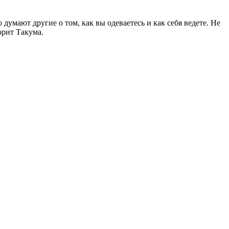
 думают другие о том, как вы одеваетесь и как себя ведете. Не
орит Такума.