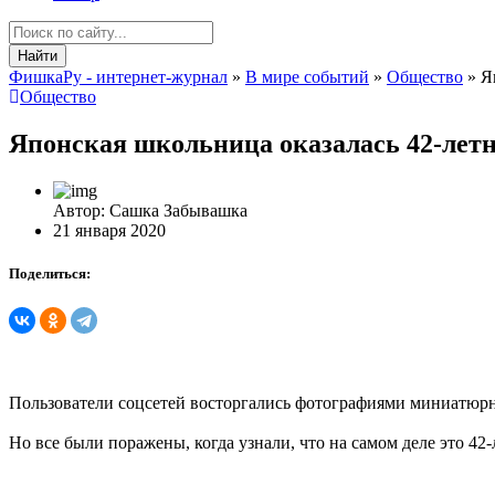
Найти
ФишкаРу - интернет-журнал
»
В мире событий
»
Общество
» Я
Общество
Японская школьница оказалась 42-лет
Автор: Сашка Забывашка
21 января 2020
Поделиться:
Пользователи соцсетей восторгались фотографиями миниатюр
Но все были поражены, когда узнали, что на самом деле это 4