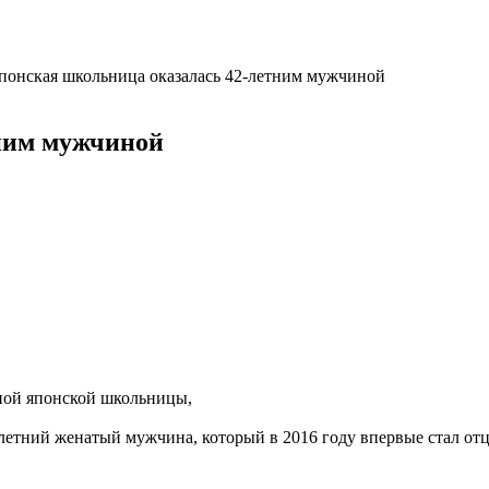
понская школьница оказалась 42-летним мужчиной
ним мужчиной
ной японской школьницы,
2-летний женатый мужчина, который в 2016 году впервые стал от