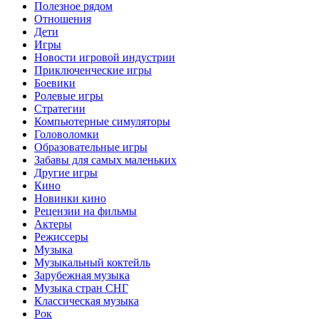
Полезное рядом
Отношения
Дети
Игры
Новости игровой индустрии
Приключенческие игры
Боевики
Ролевые игры
Стратегии
Компьютерные симуляторы
Головоломки
Образовательные игры
Забавы для самых маленьких
Другие игры
Кино
Новинки кино
Рецензии на фильмы
Актеры
Режиссеры
Музыка
Музыкальный коктейль
Зарубежная музыка
Музыка стран СНГ
Классическая музыка
Рок