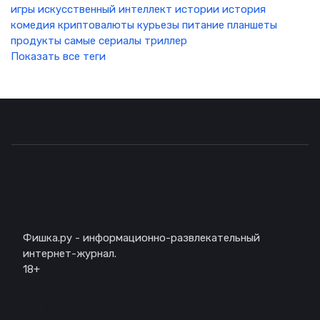
игры
искусственный интеллект
истории
история
комедия
криптовалюты
курьезы
питание
планшеты
продукты
самые
сериалы
триллер
Показать все теги
Описание
Фишка.ру - информационно-развлекательный
интернет-журнал.
18+
Навигация