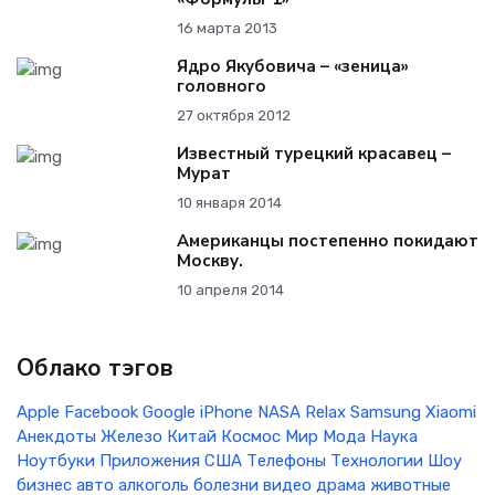
16 марта 2013
Ядро Якубовича – «зеница»
головного
27 октября 2012
Известный турецкий красавец –
Мурат
10 января 2014
Американцы постепенно покидают
Москву.
10 апреля 2014
Облако тэгов
Apple
Facebook
Google
iPhone
NASA
Relax
Samsung
Xiaomi
Анекдоты
Железо
Китай
Космос
Мир
Мода
Наука
Ноутбуки
Приложения
США
Телефоны
Технологии
Шоу
бизнес
авто
алкоголь
болезни
видео
драма
животные