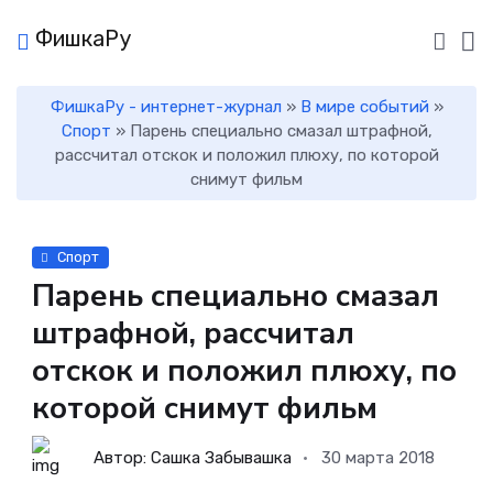
ФишкаРу
ФишкаРу - интернет-журнал
»
В мире событий
»
Спорт
» Парень специально смазал штрафной,
рассчитал отскок и положил плюху, по которой
снимут фильм
Спорт
Парень специально смазал
штрафной, рассчитал
отскок и положил плюху, по
которой снимут фильм
Автор: Сашка Забывашка
30 марта 2018