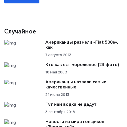
Случайное
Американцы размели «Fiat 500e»,
как
7 августа 2013
Кто как ест мороженое (23 фото)
10 мая 2008
Американцы назвали самые
качественные
31 июля 2013
Тут нам водки не дадут
3 сентября 2018
Новости из мира гонщиков
«Формулы-1»