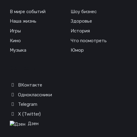
В мире событий
Шоу бизнес
Наша жизнь
Здоровье
Игры
История
Кино
Что посмотреть
Музыка
Юмор
Соц. сети
ВКонтакте
Одноклассники
Telegram
X (Twitter)
Дзен