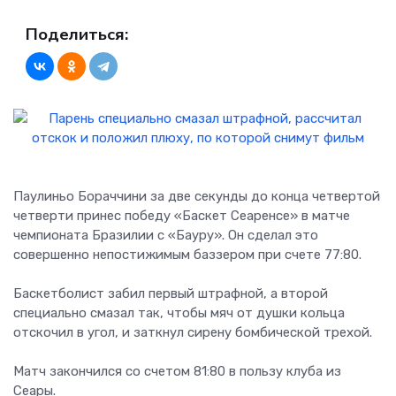
Поделиться:
Паулиньо Бораччини за две секунды до конца четвертой
четверти принес победу «Баскет Сеаренсе» в матче
чемпионата Бразилии с «Бауру». Он сделал это
совершенно непостижимым баззером при счете 77:80.
Баскетболист забил первый штрафной, а второй
специально смазал так, чтобы мяч от душки кольца
отскочил в угол, и заткнул сирену бомбической трехой.
Матч закончился со счетом 81:80 в пользу клуба из
Сеары.