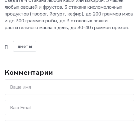
съедать 4 стакана любой каши или макарон, 5 чашек
любых овощей и фруктов, 3 стакана кисломолочных
продуктов (творог, йогурт, кефир), до 200 граммов мяса
и до 300 граммов рыбы, до 3 столовых ложки
растительного масла в день, до 30-40 граммов орехов.
диеты
Комментарии