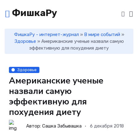
ФишкаРу
ФишкаРу - интернет-журнал
»
В мире событий
»
Здоровье
» Американские ученые назвали самую
эффективную для похудения диету
Здоровье
Американские ученые
назвали самую
эффективную для
похудения диету
Автор: Сашка Забывашка
6 декабря 2018