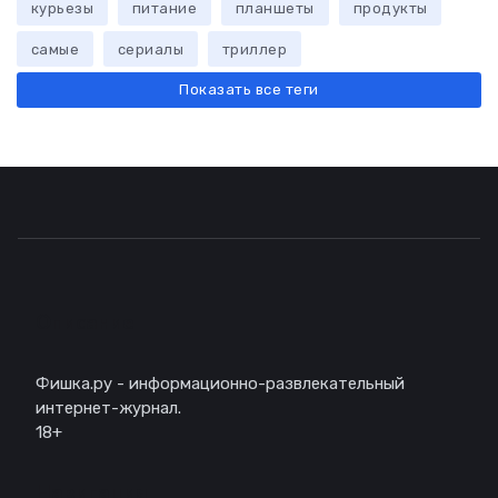
курьезы
питание
планшеты
продукты
самые
сериалы
триллер
Показать все теги
Описание
Фишка.ру - информационно-развлекательный
интернет-журнал.
18+
Навигация