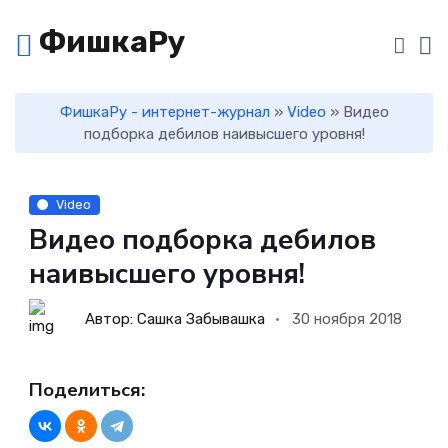
ФишкаРу
ФишкаРу - интернет-журнал
»
Video
» Видео
подборка дебилов наивысшего уровня!
Video
Видео подборка дебилов
наивысшего уровня!
Автор: Сашка Забывашка
30 ноября 2018
Поделиться: