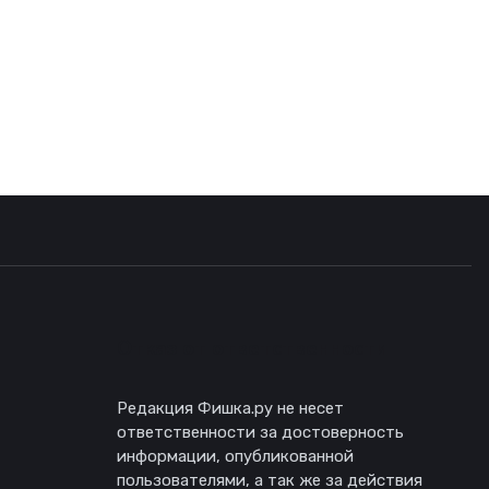
Отказ от ответственности
Редакция Фишка.ру не несет
ответственности за достоверность
информации, опубликованной
пользователями, а так же за действия