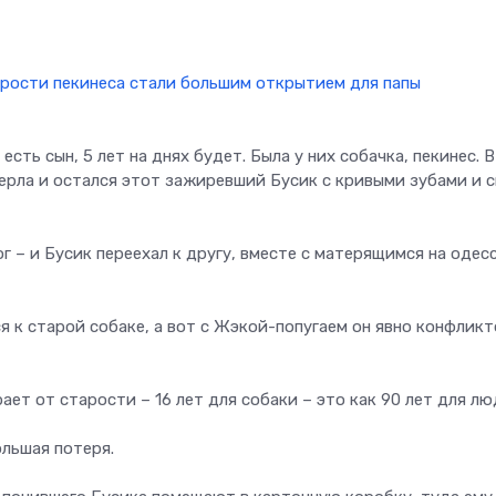
есть сын, 5 лет на днях будет. Была у них собачка, пекинес. В
ерла и остался этот зажиревший Бусик с кривыми зубами и 
ог – и Бусик переехал к другу, вместе с матерящимся на одес
я к старой собаке, а вот с Жэкой-попугаем он явно конфликт
ает от старости – 16 лет для собаки – это как 90 лет для лю
ольшая потеря.