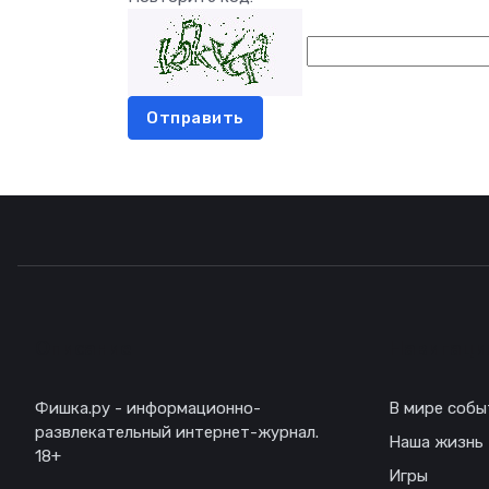
Отправить
Описание
Навигаци
Фишка.ру - информационно-
В мире собы
развлекательный интернет-журнал.
Наша жизнь
18+
Игры