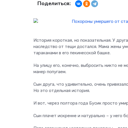
Поделиться:
История короткая, но показательная. У друга 
наследство от тещи достался. Мама жены ум
тараканами в его пекинесской башке.
На улицу его, конечно, выбросить никто не м
манер попугаем.
Сын друга, что удивительно, очень привязалс
Но это отдельная история.
И вот, через полтора года Бусик просто умир
Сын плачет искренне и натурально – у него б