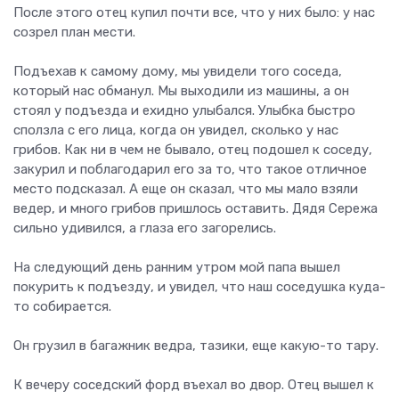
После этого отец купил почти все, что у них было: у нас
созрел план мести.
Подъехав к самому дому, мы увидели того соседа,
который нас обманул. Мы выходили из машины, а он
стоял у подъезда и ехидно улыбался. Улыбка быстро
сползла с его лица, когда он увидел, сколько у нас
грибов. Как ни в чем не бывало, отец подошел к соседу,
закурил и поблагодарил его за то, что такое отличное
место подсказал. А еще он сказал, что мы мало взяли
ведер, и много грибов пришлось оставить. Дядя Сережа
сильно удивился, а глаза его загорелись.
На следующий день ранним утром мой папа вышел
покурить к подъезду, и увидел, что наш соседушка куда-
то собирается.
Он грузил в багажник ведра, тазики, еще какую-то тару.
К вечеру соседский форд въехал во двор. Отец вышел к