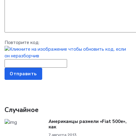
Повторите код:
Отправить
Случайное
Американцы размели «Fiat 500e»,
как
7 августа 2013