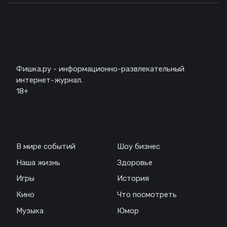
Описание
Фишка.ру - информационно-развлекательный
интернет-журнал.
18+
Навигация
В мире событий
Шоу бизнес
Наша жизнь
Здоровье
Игры
История
Кино
Что посмотреть
Музыка
Юмор