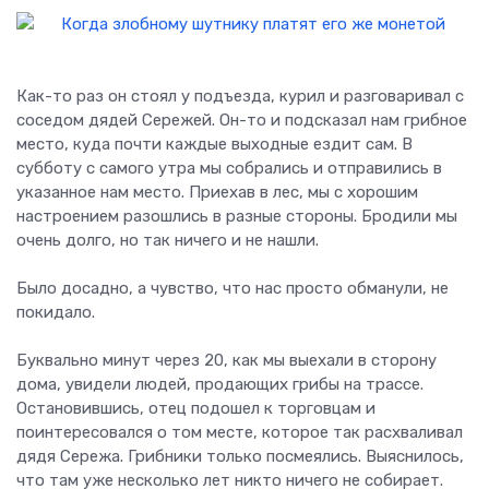
Как-то раз он стоял у подъезда, курил и разговаривал с
соседом дядей Сережей. Он-то и подсказал нам грибное
место, куда почти каждые выходные ездит сам. В
субботу с самого утра мы собрались и отправились в
указанное нам место. Приехав в лес, мы с хорошим
настроением разошлись в разные стороны. Бродили мы
очень долго, но так ничего и не нашли.
Было досадно, а чувство, что нас просто обманули, не
покидало.
Буквально минут через 20, как мы выехали в сторону
дома, увидели людей, продающих грибы на трассе.
Остановившись, отец подошел к торговцам и
поинтересовался о том месте, которое так расхваливал
дядя Сережа. Грибники только посмеялись. Выяснилось,
что там уже несколько лет никто ничего не собирает.