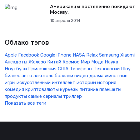
Американцы постепенно покидают
Москву.
10 апреля 2014
Облако тэгов
Apple
Facebook
Google
iPhone
NASA
Relax
Samsung
Xiaomi
Анекдоты
Железо
Китай
Космос
Мир
Мода
Наука
Ноутбуки
Приложения
США
Телефоны
Технологии
Шоу
бизнес
авто
алкоголь
болезни
видео
драма
животные
игры
искусственный интеллект
истории
история
комедия
криптовалюты
курьезы
питание
планшеты
продукты
самые
сериалы
триллер
Показать все теги