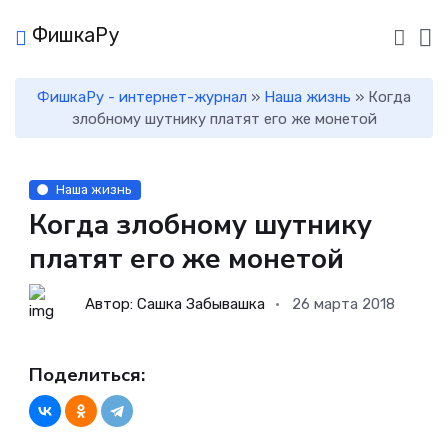
ФишкаРу
ФишкаРу - интернет-журнал
»
Наша жизнь
» Когда
злобному шутнику платят его же монетой
Наша жизнь
Когда злобному шутнику
платят его же монетой
Автор: Сашка Забывашка
26 марта 2018
Поделиться: