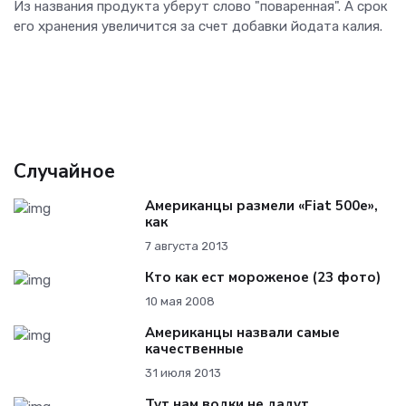
Из названия продукта уберут слово "поваренная". А срок
его хранения увеличится за счет добавки йодата калия.
Случайное
Американцы размели «Fiat 500e»,
как
7 августа 2013
Кто как ест мороженое (23 фото)
10 мая 2008
Американцы назвали самые
качественные
31 июля 2013
Тут нам водки не дадут