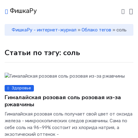
ФишкаРу
ФишкаРу - интернет-журнал
»
Облако тегов
» соль
Статьи по тэгу: соль
Здоровье
Гималайская розовая соль розовая из-за
ржавчины
Гималайская розовая соль получает свой цвет от оксида
железа - микроскопических следов ржавчины. Сама по
себе соль на 96–99% состоит из хлорида натрия, а
экзотический оттенок -