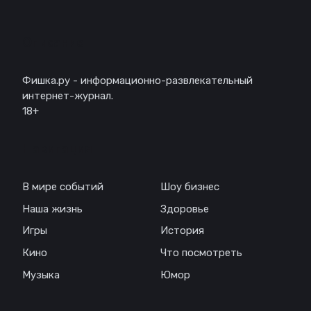
Описание
Фишка.ру - информационно-развлекательный
интернет-журнал.
18+
Навигация
В мире событий
Шоу бизнес
Наша жизнь
Здоровье
Игры
История
Кино
Что посмотреть
Музыка
Юмор