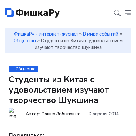
ФишкаРу
ФишкаРу - интернет-журнал
»
В мире событий
»
Общество
» Студенты из Китая с удовольствием
изучают творчество Шукшина
Общество
Студенты из Китая с
удовольствием изучают
творчество Шукшина
Автор: Сашка Забывашка
3 апреля 2014
Поделиться: