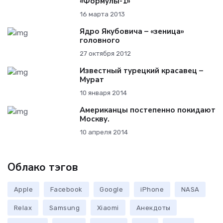
«Формулы-1»
16 марта 2013
Ядро Якубовича – «зеница»
головного
27 октября 2012
Известный турецкий красавец –
Мурат
10 января 2014
Американцы постепенно покидают
Москву.
10 апреля 2014
Облако тэгов
Apple
Facebook
Google
iPhone
NASA
Relax
Samsung
Xiaomi
Анекдоты