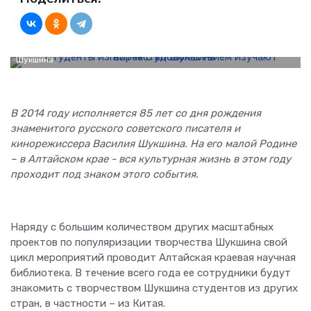
Студенты из Китая с удовольствием изучают творчество
Шукшина
В 2014 году исполняется 85 лет со дня рождения
знаменитого русского советского писателя и
кинорежиссера Василия Шукшина. На его малой Родине
– в Алтайском крае - вся культурная жизнь в этом году
проходит под знаком этого события.
Наряду с большим количеством других масштабных
проектов по популяризации творчества Шукшина свой
цикл мероприятий проводит Алтайская краевая научная
библиотека. В течение всего года ее сотрудники будут
знакомить с творчеством Шукшина студентов из других
стран, в частности – из Китая.