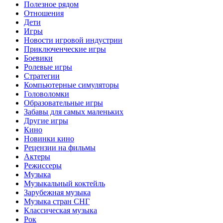
Полезное рядом
Отношения
Дети
Игры
Новости игровой индустрии
Приключенческие игры
Боевики
Ролевые игры
Стратегии
Компьютерные симуляторы
Головоломки
Образовательные игры
Забавы для самых маленьких
Другие игры
Кино
Новинки кино
Рецензии на фильмы
Актеры
Режиссеры
Музыка
Музыкальный коктейль
Зарубежная музыка
Музыка стран СНГ
Классическая музыка
Рок