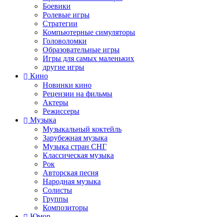
Боевики
Ролевые игры
Стратегии
Компьютерные симуляторы
Головоломки
Образовательные игры
Игры для самых маленьких
другие игры
Кино
Новинки кино
Рецензии на фильмы
Актеры
Режиссеры
Музыка
Музыкальный коктейль
Зарубежная музыка
Музыка стран СНГ
Классическая музыка
Рок
Авторская песня
Народная музыка
Солисты
Группы
Композиторы
Юмор