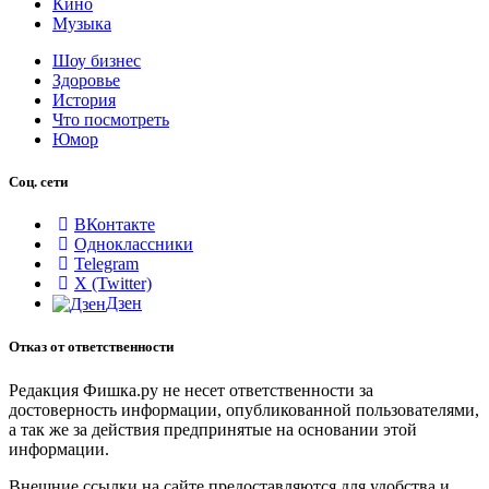
Кино
Музыка
Шоу бизнес
Здоровье
История
Что посмотреть
Юмор
Соц. сети
ВКонтакте
Одноклассники
Telegram
X (Twitter)
Дзен
Отказ от ответственности
Редакция Фишка.ру не несет ответственности за
достоверность информации, опубликованной пользователями,
а так же за действия предпринятые на основании этой
информации.
Внешние ссылки на сайте предоставляются для удобства и