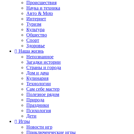
Происшествия
Наука и техника
Авто & Moto
Интернет
Туризм
Культура
Общество
Спорт
Здоровье
Наша жизнь
Непознанное
Загадки истории
Страны и города
Дом и дача
Кулинария
Технологии
Сам себе мастер
Полезное рядом
Природа
Праздники
Психология
Дети
Игры
Новости игр
Приключенческие игры