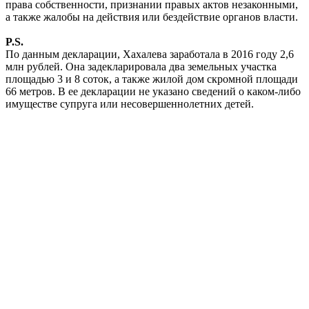
права собственности, признании правых актов незаконными,
а также жалобы на действия или бездействие органов власти.
P.S.
По данным декларации, Хахалева заработала в 2016 году 2,6
млн рублей. Она задекларировала два земельных участка
площадью 3 и 8 соток, а также жилой дом скромной площади
66 метров. В ее декларации не указано сведений о каком-либо
имуществе супруга или несовершеннолетних детей.