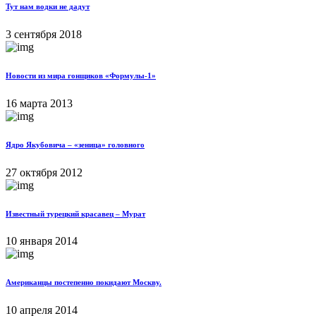
Тут нам водки не дадут
3 сентября 2018
Новости из мира гонщиков «Формулы-1»
16 марта 2013
Ядро Якубовича – «зеница» головного
27 октября 2012
Известный турецкий красавец – Мурат
10 января 2014
Американцы постепенно покидают Москву.
10 апреля 2014