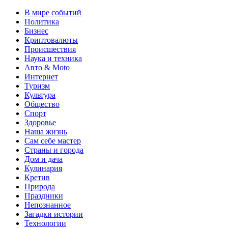
В мире событий
Политика
Бизнес
Криптовалюты
Происшествия
Наука и техника
Авто & Moto
Интернет
Туризм
Культура
Общество
Спорт
Здоровье
Наша жизнь
Сам себе мастер
Страны и города
Дом и дача
Кулинария
Кретив
Природа
Праздники
Непознанное
Загадки истории
Технологии