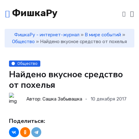
ФишкаРу
ФишкаРу - интернет-журнал
»
В мире событий
»
Общество
» Найдено вкусное средство от похелья
Общество
Найдено вкусное средство
от похелья
Автор: Сашка Забывашка
10 декабря 2017
Поделиться: