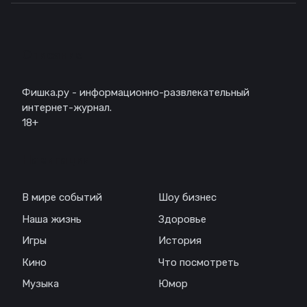
Описание
Фишка.ру - информационно-развлекательный
интернет-журнал.
18+
Навигация
В мире событий
Шоу бизнес
Наша жизнь
Здоровье
Игры
История
Кино
Что посмотреть
Музыка
Юмор