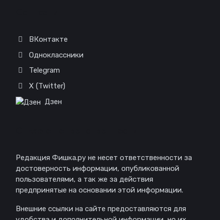
Соц. сети
ВКонтакте
Одноклассники
Telegram
X (Twitter)
Дзен
Отказ от ответственности
Редакция Фишка.ру не несет ответственности за
достоверность информации, опубликованной
пользователями, а так же за действия
предпринятые на основании этой информации.
Внешние ссылки на сайте предоставляются для
удобства и дополнительной информации, но их