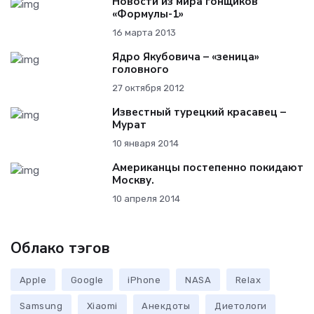
Новости из мира гонщиков
«Формулы-1»
16 марта 2013
Ядро Якубовича – «зеница»
головного
27 октября 2012
Известный турецкий красавец –
Мурат
10 января 2014
Американцы постепенно покидают
Москву.
10 апреля 2014
Облако тэгов
Apple
Google
iPhone
NASA
Relax
Samsung
Xiaomi
Анекдоты
Диетологи