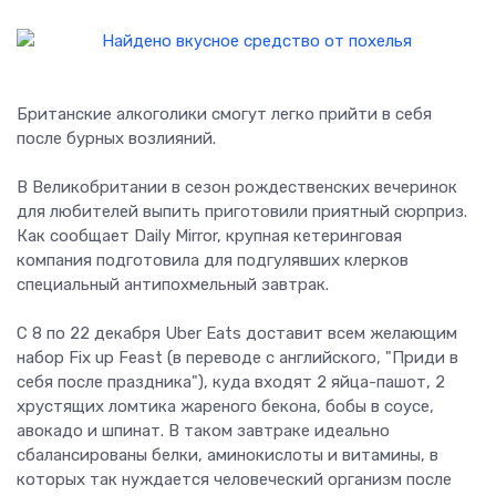
Британские алкоголики смогут легко прийти в себя
после бурных возлияний.
В Великобритании в сезон рождественских вечеринок
для любителей выпить приготовили приятный сюрприз.
Как сообщает Daily Mirror, крупная кетеринговая
компания подготовила для подгулявших клерков
специальный антипохмельный завтрак.
С 8 по 22 декабря Uber Eats доставит всем желающим
набор Fix up Feast (в переводе с английского, "Приди в
себя после праздника"), куда входят 2 яйца-пашот, 2
хрустящих ломтика жареного бекона, бобы в соусе,
авокадо и шпинат. В таком завтраке идеально
сбалансированы белки, аминокислоты и витамины, в
которых так нуждается человеческий организм после