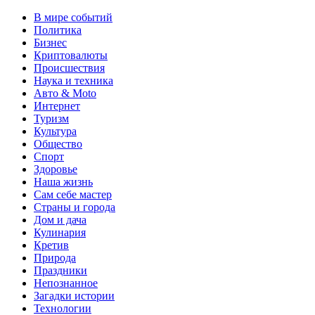
В мире событий
Политика
Бизнес
Криптовалюты
Происшествия
Наука и техника
Авто & Moto
Интернет
Туризм
Культура
Общество
Спорт
Здоровье
Наша жизнь
Сам себе мастер
Страны и города
Дом и дача
Кулинария
Кретив
Природа
Праздники
Непознанное
Загадки истории
Технологии