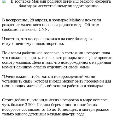
В воскресенье, 28 апреля, в зоопарке Майами показали
рождение маленького носорога редкого вида. Об этом
сообщает телеканал CNN.
Известно, что носорог появился на свет благодаря
искусственному оплодотворению.
По словам работников зоопарка, о состоянии носорога пока
что сложно говорить, так как ветеринары все еще не провели
осмотр малыша. Дело в том, что новорожденного на данный
момент слишком опасно отделять от своей мамы.
"Очень важно, чтобы мать и новорожденный могли
установить связь, которая иногда может быть проблемой для
начинающих матерей", - объяснили работники зоопарка.
Стоит добавить, что индийских носорогов в мире осталось
чуть больше 3 500. Период беременности индийских
носорогов составляет от 15 до 16 месяцев, и матери рожают
только одного детеныша каждые два-три года.