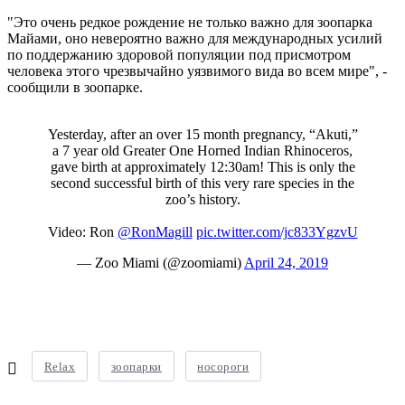
"Это очень редкое рождение не только важно для зоопарка
Майами, оно невероятно важно для международных усилий
по поддержанию здоровой популяции под присмотром
человека этого чрезвычайно уязвимого вида во всем мире", -
сообщили в зоопарке.
Yesterday, after an over 15 month pregnancy, “Akuti,”
a 7 year old Greater One Horned Indian Rhinoceros,
gave birth at approximately 12:30am! This is only the
second successful birth of this very rare species in the
zoo’s history.
Video: Ron
@RonMagill
pic.twitter.com/jc833YgzvU
— Zoo Miami (@zoomiami)
April 24, 2019
Relax
зоопарки
носороги