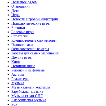
Полезное рядом
Отношения
Дети
Игры
Новости игровой индустрии
Приключенческие игры
Боевики
Ролевые игры
Стратегии
Компьютерные симуляторы
Головоломки
Образовательные игры
Забавы для самых маленьких
Другие игры
Кино
Новинки кино
Рецензии на фильмы
Актеры
Режиссеры
Музыка
Музыкальный коктейль
Зарубежная музыка
Музыка стран СНГ
Классическая музыка
Рок