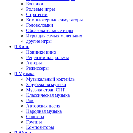
Боевики
Ролевые игры
Стратегии
Компьютерные симуляторы
Головоломки
Образовательные игры
Игры для самых маленьких
другие игры
Кино
Новинки кино
Рецензии на фильмы
Актеры
Режиссеры
Музыка
Музыкальный коктейль
Зарубежная музыка
Музыка стран СНГ
Классическая музыка
Рок
Авторская песня
Народная музыка
Солисты
Группы
Композиторы
Юмор