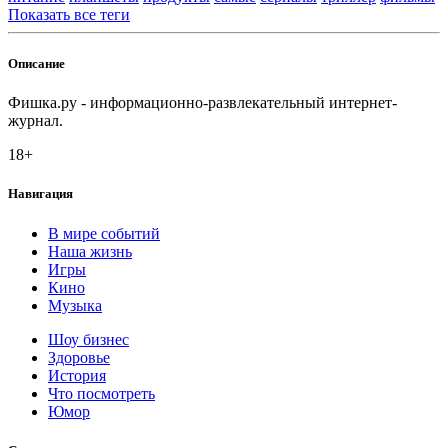
Показать все теги
Описание
Фишка.ру - информационно-развлекательный интернет-
журнал.
18+
Навигация
В мире событий
Наша жизнь
Игры
Кино
Музыка
Шоу бизнес
Здоровье
История
Что посмотреть
Юмор