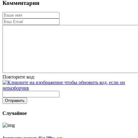
Комментарии
Повторите код:
Отправить
Случайное
Американцы размели «Fiat 500e», как