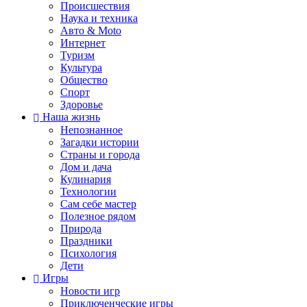
Происшествия
Наука и техника
Авто & Moto
Интернет
Туризм
Культура
Общество
Спорт
Здоровье
Наша жизнь
Непознанное
Загадки истории
Страны и города
Дом и дача
Кулинария
Технологии
Сам себе мастер
Полезное рядом
Природа
Праздники
Психология
Дети
Игры
Новости игр
Приключенческие игры