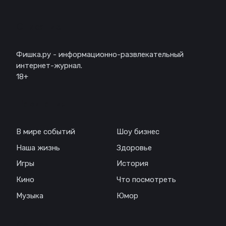
Описание
Фишка.ру - информационно-развлекательный
интернет-журнал.
18+
Навигация
В мире событий
Шоу бизнес
Наша жизнь
Здоровье
Игры
История
Кино
Что посмотреть
Музыка
Юмор
Соц. сети