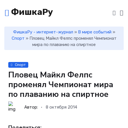
ФишкаРу
ФишкаРу - интернет-журнал
»
В мире событий
»
Спорт
» Пловец Майкл Фелпс променял Чемпионат
мира по плаванию на спиртное
Спорт
Пловец Майкл Фелпс
променял Чемпионат мира
по плаванию на спиртное
Автор:
8 октября 2014
Поделиться: