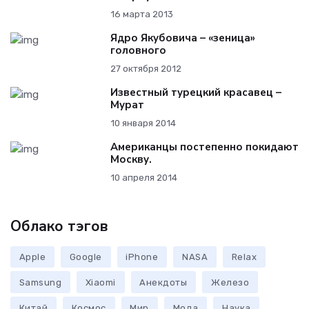
16 марта 2013
Ядро Якубовича – «зеница»
головного
27 октября 2012
Известный турецкий красавец –
Мурат
10 января 2014
Американцы постепенно покидают
Москву.
10 апреля 2014
Облако тэгов
Apple
Google
iPhone
NASA
Relax
Samsung
Xiaomi
Анекдоты
Железо
Китай
Космос
Мир
Мода
Наука