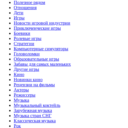
Полезное рядом
Отношения
Дети
Игры
Новости игровой индустрии
Приключенческие игры
Боевики
Ролевые игры
Стратегии
Компьютерные симуляторы
Головоломки
Образовательные игры
Забавы для самых маленьких
Другие игры
Кино
Новинки кино
Рецензии на фильмы
Актеры
Режиссеры
Музыка
Музыкальный коктейль
Зарубежная музыка
Музыка стран СНГ
Классическая музыка
Рок