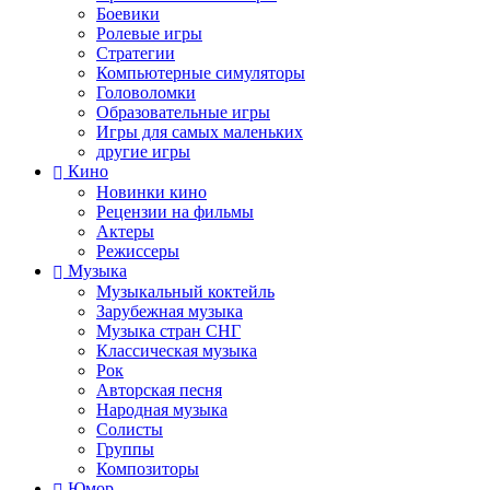
Боевики
Ролевые игры
Стратегии
Компьютерные симуляторы
Головоломки
Образовательные игры
Игры для самых маленьких
другие игры
Кино
Новинки кино
Рецензии на фильмы
Актеры
Режиссеры
Музыка
Музыкальный коктейль
Зарубежная музыка
Музыка стран СНГ
Классическая музыка
Рок
Авторская песня
Народная музыка
Солисты
Группы
Композиторы
Юмор