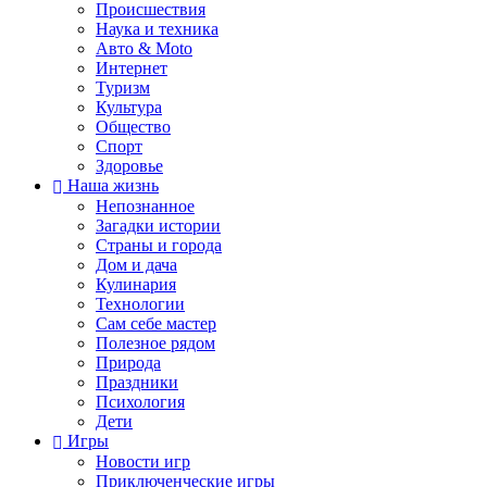
Происшествия
Наука и техника
Авто & Moto
Интернет
Туризм
Культура
Общество
Спорт
Здоровье
Наша жизнь
Непознанное
Загадки истории
Страны и города
Дом и дача
Кулинария
Технологии
Сам себе мастер
Полезное рядом
Природа
Праздники
Психология
Дети
Игры
Новости игр
Приключенческие игры