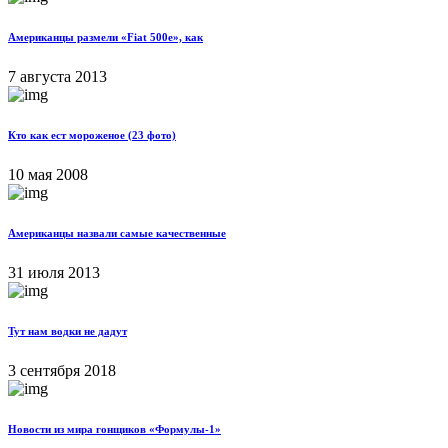
Американцы размели «Fiat 500e», как
7 августа 2013
Кто как ест мороженое (23 фото)
10 мая 2008
Американцы назвали самые качественные
31 июля 2013
Тут нам водки не дадут
3 сентября 2018
Новости из мира гонщиков «Формулы-1»