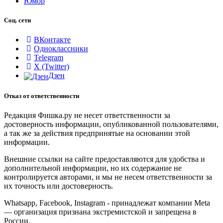
Юмор
Соц. сети
ВКонтакте
Одноклассники
Telegram
X (Twitter)
Дзен
Отказ от ответственности
Редакция Фишка.ру не несет ответственности за
достоверность информации, опубликованной пользователями,
а так же за действия предпринятые на основании этой
информации.
Внешние ссылки на сайте предоставляются для удобства и
дополнительной информации, но их содержание не
контролируется авторами, и мы не несем ответственности за
их точность или достоверность.
Whatsapp, Facebook, Instagram - принадлежат компании Meta
— организация признана экстремистской и запрещена в
России.