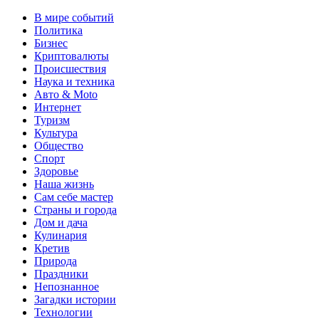
В мире событий
Политика
Бизнес
Криптовалюты
Происшествия
Наука и техника
Авто & Moto
Интернет
Туризм
Культура
Общество
Спорт
Здоровье
Наша жизнь
Сам себе мастер
Страны и города
Дом и дача
Кулинария
Кретив
Природа
Праздники
Непознанное
Загадки истории
Технологии