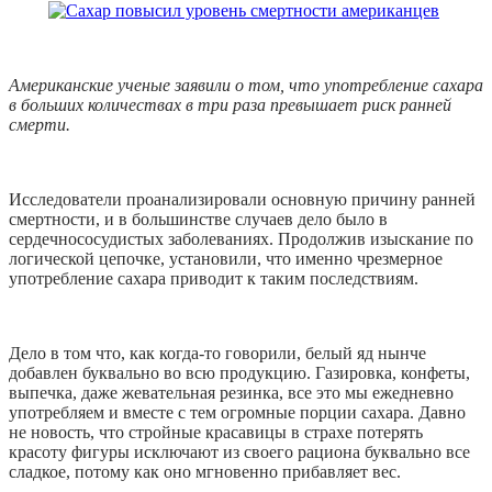
Американские ученые заявили о том, что употребление сахара
в больших количествах в три раза превышает риск ранней
смерти.
Исследователи проанализировали основную причину ранней
смертности, и в большинстве случаев дело было в
сердечнососудистых заболеваниях. Продолжив изыскание по
логической цепочке, установили, что именно чрезмерное
употребление сахара приводит к таким последствиям.
Дело в том что, как когда-то говорили, белый яд нынче
добавлен буквально во всю продукцию. Газировка, конфеты,
выпечка, даже жевательная резинка, все это мы ежедневно
употребляем и вместе с тем огромные порции сахара. Давно
не новость, что стройные красавицы в страхе потерять
красоту фигуры исключают из своего рациона буквально все
сладкое, потому как оно мгновенно прибавляет вес.