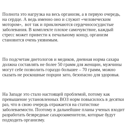
Полнота это нагрузка на весь организм, а в первую очередь,
на сердце. А ведь именно оно и служит «человеческим
мотором», вот так и приключаются сердечнососудистые
заболевания. В комплекте плохое самочувствие, каждый
стресс может привести к печальному концу, организм
становится очень уязвимым.
По подсчетам диетологов и медиков, дневная норма сахара
должна составлять не более 50 грамм для женщин, мужчины
могут себе позволить гораздо большее – 70 грамм, можно
сказать не роскошные порции зато, безопасно для здоровья.
На Западе это стало настоящей проблемой, потому как
превышение установленных ВОЗ норм повысилось в десятки
раз, что в свою очередь отражается на статистике
заболеваемости. Поэтому в дальнейшие планы ученых входит
разработать безвредные сахарозаменители, которые будут
подходить организму.