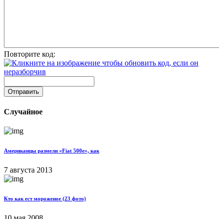
Повторите код:
Отправить
Случайное
Американцы размели «Fiat 500e», как
7 августа 2013
Кто как ест мороженое (23 фото)
10 мая 2008