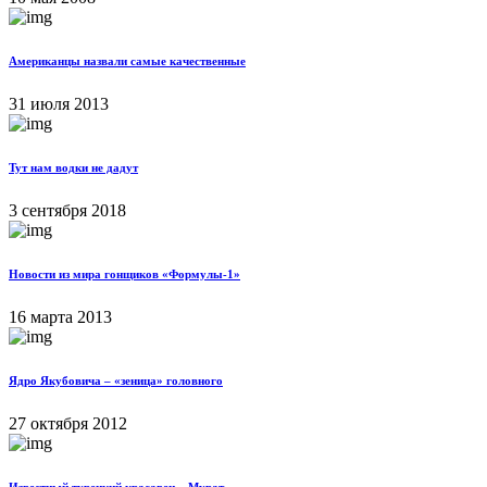
Американцы назвали самые качественные
31 июля 2013
Тут нам водки не дадут
3 сентября 2018
Новости из мира гонщиков «Формулы-1»
16 марта 2013
Ядро Якубовича – «зеница» головного
27 октября 2012
Известный турецкий красавец – Мурат