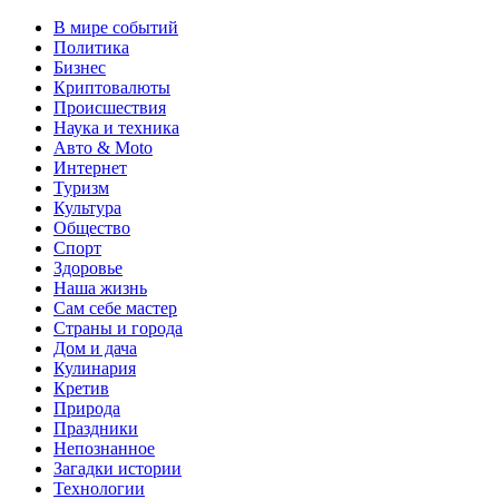
В мире событий
Политика
Бизнес
Криптовалюты
Происшествия
Наука и техника
Авто & Moto
Интернет
Туризм
Культура
Общество
Спорт
Здоровье
Наша жизнь
Сам себе мастер
Страны и города
Дом и дача
Кулинария
Кретив
Природа
Праздники
Непознанное
Загадки истории
Технологии