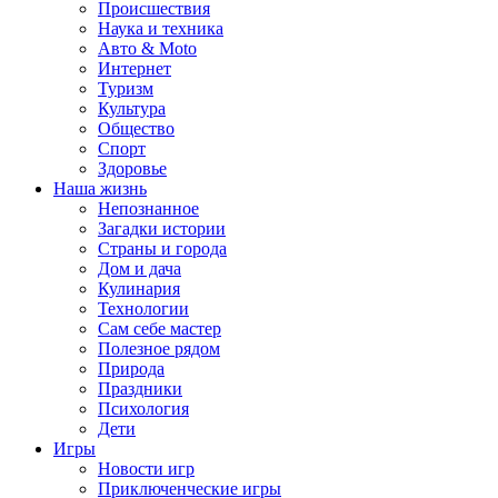
Происшествия
Наука и техника
Авто & Moto
Интернет
Туризм
Культура
Общество
Спорт
Здоровье
Наша жизнь
Непознанное
Загадки истории
Страны и города
Дом и дача
Кулинария
Технологии
Сам себе мастер
Полезное рядом
Природа
Праздники
Психология
Дети
Игры
Новости игр
Приключенческие игры