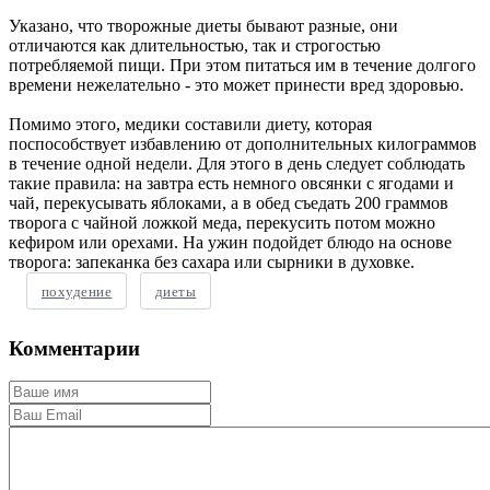
Указано, что творожные диеты бывают разные, они
отличаются как длительностью, так и строгостью
потребляемой пищи. При этом питаться им в течение долгого
времени нежелательно - это может принести вред здоровью.
Помимо этого, медики составили диету, которая
поспособствует избавлению от дополнительных килограммов
в течение одной недели. Для этого в день следует соблюдать
такие правила: на завтра есть немного овсянки с ягодами и
чай, перекусывать яблоками, а в обед съедать 200 граммов
творога с чайной ложкой меда, перекусить потом можно
кефиром или орехами. На ужин подойдет блюдо на основе
творога: запеканка без сахара или сырники в духовке.
похудение
диеты
Комментарии