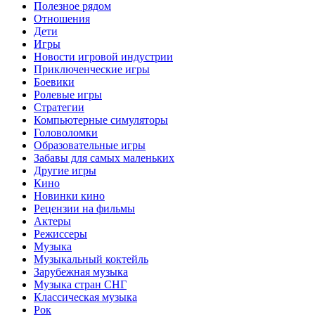
Полезное рядом
Отношения
Дети
Игры
Новости игровой индустрии
Приключенческие игры
Боевики
Ролевые игры
Стратегии
Компьютерные симуляторы
Головоломки
Образовательные игры
Забавы для самых маленьких
Другие игры
Кино
Новинки кино
Рецензии на фильмы
Актеры
Режиссеры
Музыка
Музыкальный коктейль
Зарубежная музыка
Музыка стран СНГ
Классическая музыка
Рок