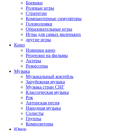
Боевики
Ролевые игры
Стратегии
Компьютерные симуляторы
Головоломки
Образовательные игры
Игры для самых маленьких
другие игры
Кино
Новинки кино
Рецензии на фильмы
Актеры
Режиссеры
Музыка
Музыкальный коктейль
Зарубежная музыка
Музыка стран СНГ
Классическая музыка
Рок
Авторская песня
Народная музыка
Солисты
Группы
Композиторы
Юмор