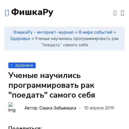
ФишкаРу
ФишкаРу - интернет-журнал
»
В мире событий
»
Здоровье
» Ученые научились программировать рак
"поедать" самого себя
Здоровье
Ученые научились
программировать рак
"поедать" самого себя
Автор: Сашка Забывашка
10 апреля 2019
Поделиться: