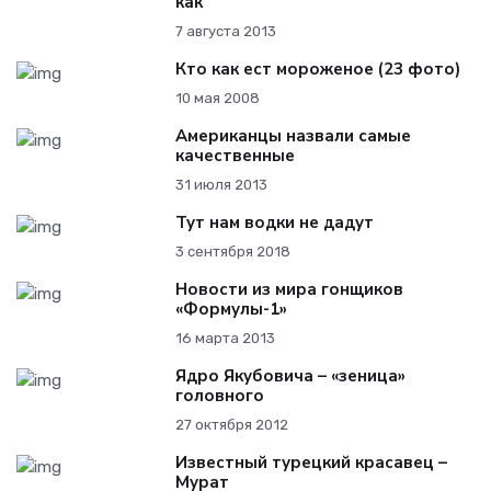
как
7 августа 2013
Кто как ест мороженое (23 фото)
10 мая 2008
Американцы назвали самые
качественные
31 июля 2013
Тут нам водки не дадут
3 сентября 2018
Новости из мира гонщиков
«Формулы-1»
16 марта 2013
Ядро Якубовича – «зеница»
головного
27 октября 2012
Известный турецкий красавец –
Мурат