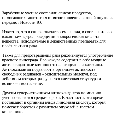
Зарубежные ученые составили список продуктов,
помогающих защититься от возникновения раковой опухоли,
передают
Новости Ю
.
Известно, что в списке значатся семена чиа, в состав которых
входят кемпферол, кверцетин и хлорогеновая кислота -
вещества, используемые в лекарственных препаратах для
профилактики рака.
Также для предотвращения рака рекомендуется употребление
красного винограда. Его кожура содержит в себе мощные
антиоксидантные компоненты - антоцианы и катехины.
Антиоксиданты подавляют в организме активность
свободных радикалов - окислительных молекул, под
действием которых разрушается клеточная структура и
возникает воспаление.
Другим супер-источником антиоксидантов по мнению
ученых являются грецкие орехи. В частности, эти орехи
поставляют в организм альфа-линолевая кислоту, которая
помогает бороться с развитием опухолей в толстом
кишечнике.