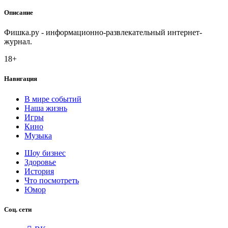
Описание
Фишка.ру - информационно-развлекательный интернет-
журнал.
18+
Навигация
В мире событий
Наша жизнь
Игры
Кино
Музыка
Шоу бизнес
Здоровье
История
Что посмотреть
Юмор
Соц. сети