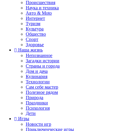
Происшествия
Наука и техника
Авто & Moto
Интернет
Туризм
Культура
Общество
Спорт
Здоровье
Наша жизнь
Непознанное
Загадки истории
Страны и города
Дом и дача
Кулинария
Технологии
Сам себе мастер
Полезное рядом
Природа
Праздники
Психология
Дети
Игры
Новости игр
Приключенческие игры