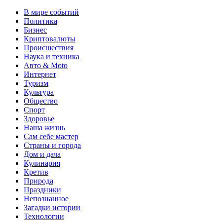
В мире событий
Политика
Бизнес
Криптовалюты
Происшествия
Наука и техника
Авто & Moto
Интернет
Туризм
Культура
Общество
Спорт
Здоровье
Наша жизнь
Сам себе мастер
Страны и города
Дом и дача
Кулинария
Кретив
Природа
Праздники
Непознанное
Загадки истории
Технологии