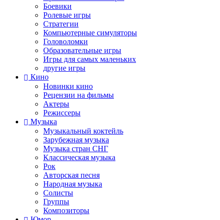
Боевики
Ролевые игры
Стратегии
Компьютерные симуляторы
Головоломки
Образовательные игры
Игры для самых маленьких
другие игры
Кино
Новинки кино
Рецензии на фильмы
Актеры
Режиссеры
Музыка
Музыкальный коктейль
Зарубежная музыка
Музыка стран СНГ
Классическая музыка
Рок
Авторская песня
Народная музыка
Солисты
Группы
Композиторы
Юмор