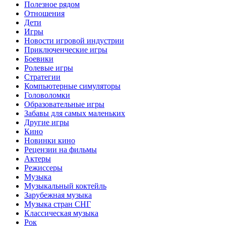
Полезное рядом
Отношения
Дети
Игры
Новости игровой индустрии
Приключенческие игры
Боевики
Ролевые игры
Стратегии
Компьютерные симуляторы
Головоломки
Образовательные игры
Забавы для самых маленьких
Другие игры
Кино
Новинки кино
Рецензии на фильмы
Актеры
Режиссеры
Музыка
Музыкальный коктейль
Зарубежная музыка
Музыка стран СНГ
Классическая музыка
Рок