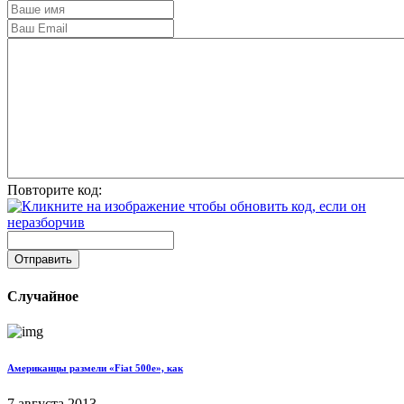
Повторите код:
Отправить
Случайное
Американцы размели «Fiat 500e», как
7 августа 2013